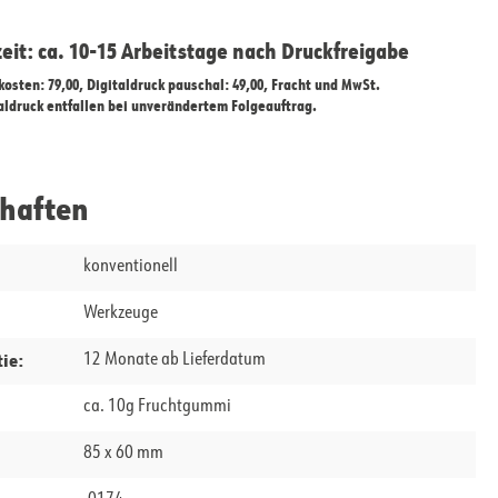
zeit: ca. 10-15 Arbeitstage nach Druckfreigabe
ekosten: 79,00, Digitaldruck pauschal: 49,00, Fracht und MwSt.
taldruck entfallen bei unverändertem Folgeauftrag.
chaften
konventionell
Werkzeuge
ie:
12 Monate ab Lieferdatum
ca. 10g Fruchtgummi
85 x 60 mm