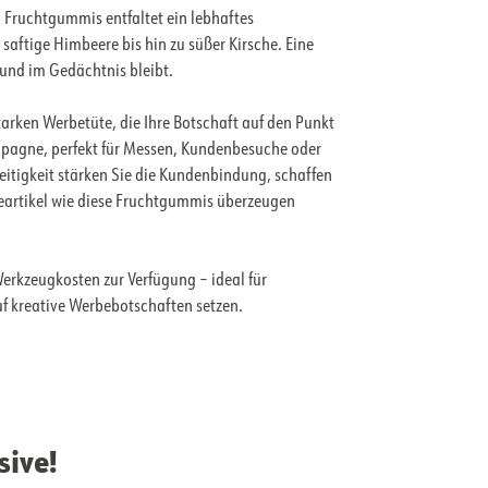
en Fruchtgummis entfaltet ein lebhaftes
aftige Himbeere bis hin zu süßer Kirsche. Eine
und im Gedächtnis bleibt.
arken Werbetüte, die Ihre Botschaft auf den Punkt
ampagne, perfekt für Messen, Kundenbesuche oder
eitigkeit stärken Sie die Kundenbindung, schaffen
eartikel wie diese Fruchtgummis überzeugen
erkzeugkosten zur Verfügung – ideal für
 kreative Werbebotschaften setzen.
sive!