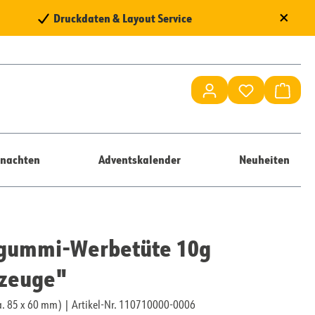
×
Druckdaten & Layout Service
Du hast 0 Pr
Waren
nachten
Adventskalender
Neuheiten
tgummi-Werbetüte 10g
zeuge"
ca. 85 x 60 mm)
|
Artikel-Nr. 110710000-0006