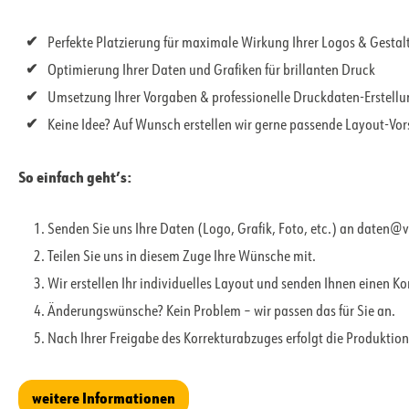
Perfekte Platzierung für maximale Wirkung Ihrer Logos & Gesta
Optimierung Ihrer Daten und Grafiken für brillanten Druck
Umsetzung Ihrer Vorgaben & professionelle Druckdaten-Erstell
Keine Idee? Auf Wunsch erstellen wir gerne passende Layout-Vo
So einfach geht’s:
Senden Sie uns Ihre Daten (Logo, Grafik, Foto, etc.) an daten@
Teilen Sie uns in diesem Zuge Ihre Wünsche mit.
Wir erstellen Ihr individuelles Layout und senden Ihnen einen K
Änderungswünsche? Kein Problem – wir passen das für Sie an.
Nach Ihrer Freigabe des Korrekturabzuges erfolgt die Produktion
weitere Informationen