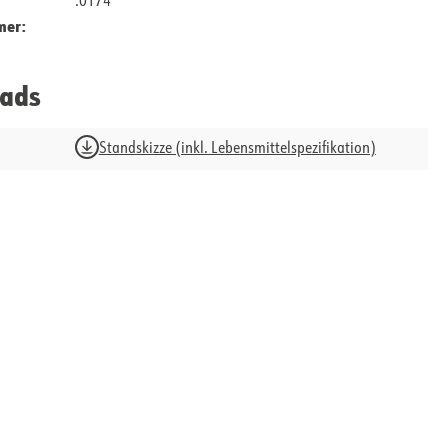
.0174
mer:
ads
Standskizze (inkl. Lebensmittelspezifikation)