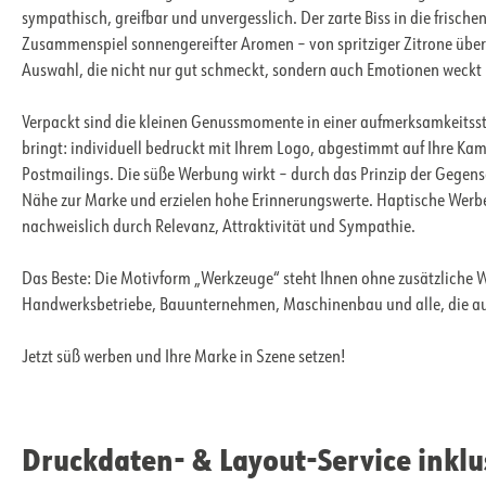
sympathisch, greifbar und unvergesslich. Der zarte Biss in die frisch
Zusammenspiel sonnengereifter Aromen – von spritziger Zitrone über s
Auswahl, die nicht nur gut schmeckt, sondern auch Emotionen weckt 
Verpackt sind die kleinen Genussmomente in einer aufmerksamkeitsst
bringt: individuell bedruckt mit Ihrem Logo, abgestimmt auf Ihre K
Postmailings. Die süße Werbung wirkt – durch das Prinzip der Gegens
Nähe zur Marke und erzielen hohe Erinnerungswerte. Haptische Werb
nachweislich durch Relevanz, Attraktivität und Sympathie.
Das Beste: Die Motivform „Werkzeuge“ steht Ihnen ohne zusätzliche W
Handwerksbetriebe, Bauunternehmen, Maschinenbau und alle, die auf
Jetzt süß werben und Ihre Marke in Szene setzen!
Druckdaten- & Layout-Service inklu