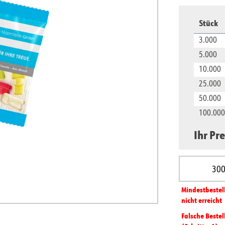
Stück
3.000
5.000
10.000
25.000
50.000
100.000
Ihr Pre
Produkt A
Mindest­­bestel
nicht erreicht
Falsche Bestel