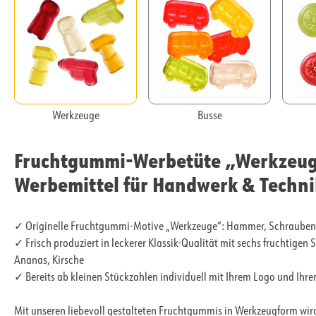
Werkzeuge
Busse
Fruchtgummi-Werbetüte „Werkzeuge
Werbemittel für Handwerk & Techni
✓ Originelle Fruchtgummi-Motive „Werkzeuge“: Hammer, Schraubensc
✓ Frisch produziert in leckerer Klassik-Qualität mit sechs fruchtigen
Ananas, Kirsche
✓ Bereits ab kleinen Stückzahlen individuell mit Ihrem Logo und Ihr
Mit unseren liebevoll gestalteten Fruchtgummis in Werkzeugform w