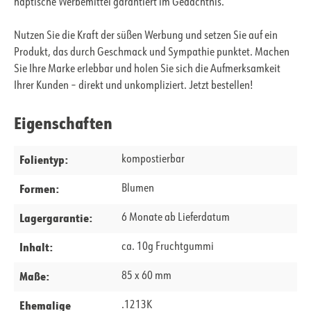
haptische Werbemittel garantiert im Gedächtnis.
Nutzen Sie die Kraft der süßen Werbung und setzen Sie auf ein
Produkt, das durch Geschmack und Sympathie punktet. Machen
Sie Ihre Marke erlebbar und holen Sie sich die Aufmerksamkeit
Ihrer Kunden – direkt und unkompliziert. Jetzt bestellen!
Eigenschaften
Folientyp:
kompostierbar
Formen:
Blumen
Lagergarantie:
6 Monate ab Lieferdatum
Inhalt:
ca. 10g Fruchtgummi
Maße:
85 x 60 mm
Ehemalige
.1213K