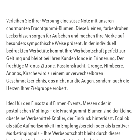
Verleihen Sie Ihrer Werbung eine süsse Note mit unseren
charmanten Fruchtgummi-Blumen. Diese kleinen, farbenfrohen
Leckerbissen sorgen für Aufsehen und machen Ihre Marke auf
besonders sympathische Weise präsent. In der individuell
bedruckten Werbetüte kommt Ihre Werbebotschaft perfekt zur
Geltung und bleibt bei Ihren Kunden lange in Erinnerung. Der
fruchtige Mix aus Zitrone, Passionsfrucht, Orange, Himbeere,
Ananas, Kirsche wird zu einem unverwechselbaren
Geschmackserlebnis, das nicht nur die Augen, sondern auch die
Herzen Ihrer Zielgruppe erobert.
Ideal für den Einsatz auf Firmen-Events, Messen oder in
postalischen Mailings – die Fruchtgummi-Blumen sind der kleine,
aber feine Werbemittel-Knaller, der Eindruck hinterlässt. Egal ob
als süße Aufmerksamkeit im Empfangsbereich oder als kreativer
Marketingimpuls – Ihre Werbebotschaft bleibt durch dieses