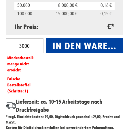
50.000
8.000,00 €
0,16 €
100.000
15.000,00 €
0,15 €
€*
Ihr Preis:
Produkt Anzahl: Gib den gewünschten Wert ein oder
IN DEN WARENKO
Mindest­­bestell­­
menge nicht
erreicht
Falsche
Bestellstaffel
(Schritte: 1)
Lieferzeit: ca. 10-15 Arbeitstage nach
Druckfreigabe
* zzgl. Einrichtekosten: 79,00, Digitaldruck pauschal: 49,00, Fracht und
MwSt.
Kosten für Digitaldruck entfallen bei unverändertem Folgeauftrag.