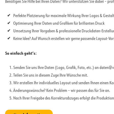
Benötigen Sie Hilfe bei Ihren Daten? Wir unterstützen Sie dabei – pro
Perfekte Platzierung für maximale Wirkung Ihrer Logos & Gesta
Optimierung Ihrer Daten und Grafiken für brillanten Druck
Umsetzung Ihrer Vorgaben & professionelle Druckdaten-Erstell
Keine Idee? Auf Wunsch erstellen wir gerne passende Layout-Vo
So einfach geht’s:
Senden Sie uns Ihre Daten (Logo, Grafik, Foto, etc.) an daten@
Teilen Sie uns in diesem Zuge Ihre Wünsche mit.
Wir erstellen Ihr individuelles Layout und senden Ihnen einen K
Änderungswünsche? Kein Problem – wir passen das für Sie an.
Nach Ihrer Freigabe des Korrekturabzuges erfolgt die Produktion