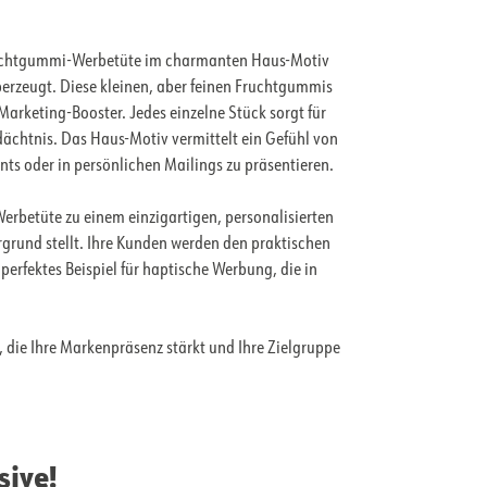
 Fruchtgummi-Werbetüte im charmanten Haus-Motiv
berzeugt. Diese kleinen, aber feinen Fruchtgummis
Marketing-Booster. Jedes einzelne Stück sorgt für
dächtnis. Das Haus-Motiv vermittelt ein Gefühl von
ts oder in persönlichen Mailings zu präsentieren.
erbetüte zu einem einzigartigen, personalisierten
grund stellt. Ihre Kunden werden den praktischen
rfektes Beispiel für haptische Werbung, die in
, die Ihre Markenpräsenz stärkt und Ihre Zielgruppe
sive!