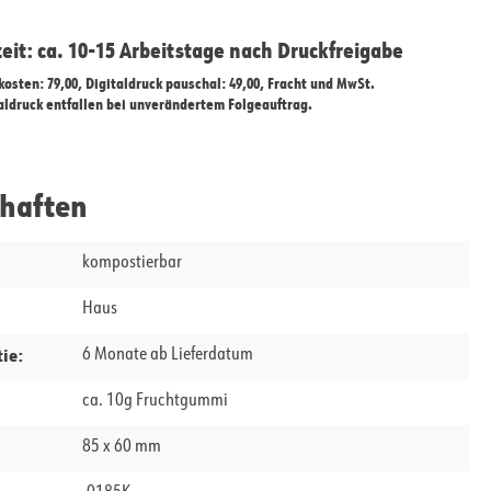
zeit: ca. 10-15 Arbeitstage nach Druckfreigabe
ekosten: 79,00, Digitaldruck pauschal: 49,00, Fracht und MwSt.
taldruck entfallen bei unverändertem Folgeauftrag.
chaften
kompostierbar
Haus
ie:
6 Monate ab Lieferdatum
ca. 10g Fruchtgummi
85 x 60 mm