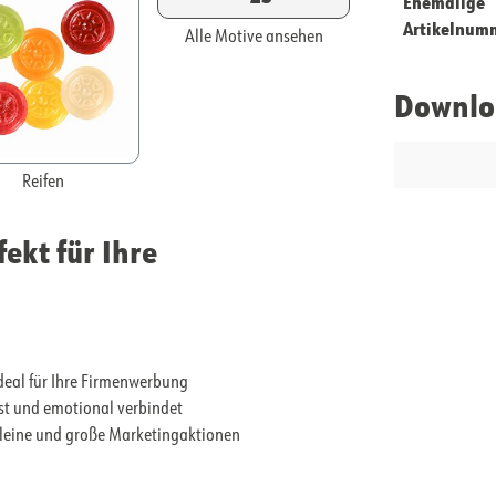
Ehemalige
Artikelnum
Alle Motive ansehen
Downlo
Reifen
ekt für Ihre
deal für Ihre Firmenwerbung
sst und emotional verbindet
 kleine und große Marketingaktionen