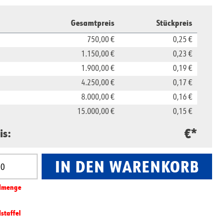
Gesamtpreis
Stückpreis
750,00 €
0,25 €
1.150,00 €
0,23 €
1.900,00 €
0,19 €
4.250,00 €
0,17 €
8.000,00 €
0,16 €
15.000,00 €
0,15 €
€*
is:
IN DEN WARENKORB
nzahl: Gib den gewünschten Wert ein oder benut
l­­menge
lstaffel