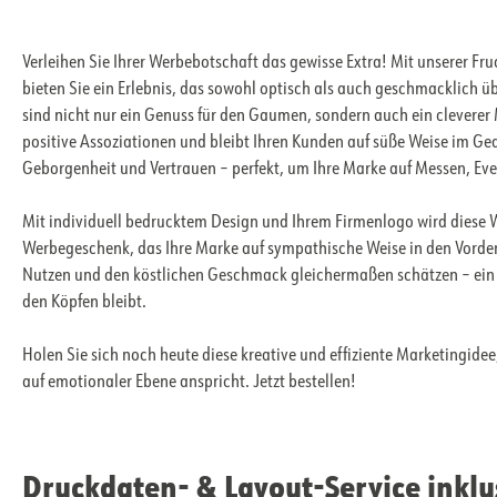
Verleihen Sie Ihrer Werbebotschaft das gewisse Extra! Mit unserer
bieten Sie ein Erlebnis, das sowohl optisch als auch geschmacklich ü
sind nicht nur ein Genuss für den Gaumen, sondern auch ein cleverer 
positive Assoziationen und bleibt Ihren Kunden auf süße Weise im Ge
Geborgenheit und Vertrauen – perfekt, um Ihre Marke auf Messen, Even
Mit individuell bedrucktem Design und Ihrem Firmenlogo wird diese W
Werbegeschenk, das Ihre Marke auf sympathische Weise in den Vorder
Nutzen und den köstlichen Geschmack gleichermaßen schätzen – ein pe
den Köpfen bleibt.
Holen Sie sich noch heute diese kreative und effiziente Marketingidee
auf emotionaler Ebene anspricht. Jetzt bestellen!
Druckdaten- & Layout-Service inklu