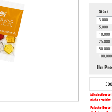
Stück
3.000
5.000
10.000
25.000
50.000
100.000
Ihr Pre
Produkt A
Mindest­­bestel
nicht erreicht
Falsche Bestel