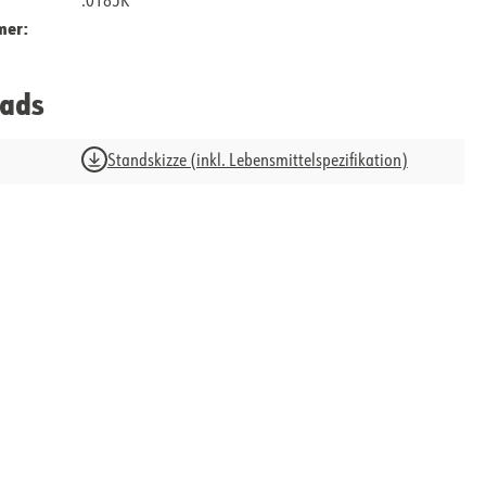
.0185K
mer:
ads
Standskizze (inkl. Lebensmittelspezifikation)