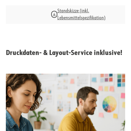
Standskizze (inkl.
Lebensmittelspezifikation)
Druckdaten- & Layout-Service inklusive!