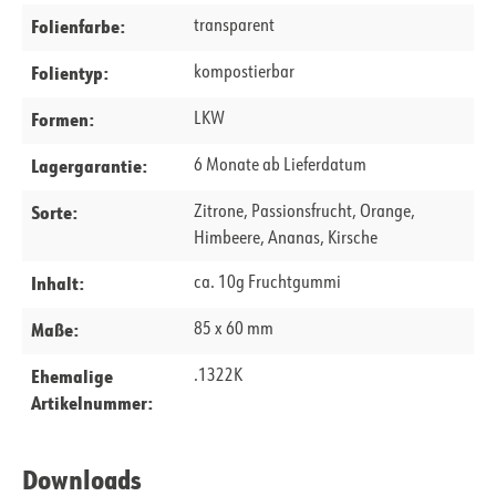
Folienfarbe:
transparent
Folientyp:
kompostierbar
Formen:
LKW
Lagergarantie:
6 Monate ab Lieferdatum
Sorte:
Zitrone, Passionsfrucht, Orange,
Himbeere, Ananas, Kirsche
Inhalt:
ca. 10g Fruchtgummi
Maße:
85 x 60 mm
Ehemalige
.1322K
Artikelnummer:
Downloads