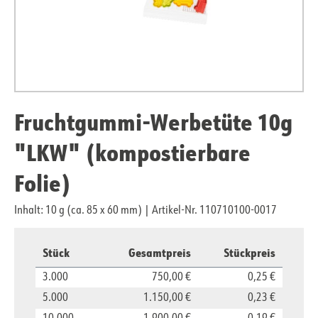
Fruchtgummi-Werbetüte 10g
"LKW" (kompostierbare
Folie)
Inhalt: 10 g (ca. 85 x 60 mm)
|
Artikel-Nr. 110710100-0017
Stück
Gesamtpreis
Stückpreis
3.000
750,00 €
0,25 €
5.000
1.150,00 €
0,23 €