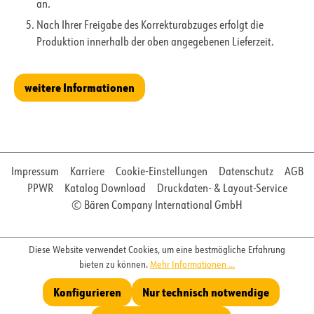
an.
Nach Ihrer Freigabe des Korrekturabzuges erfolgt die
Produktion innerhalb der oben angegebenen Lieferzeit.
weitere Informationen
Impressum
Karriere
Cookie-Einstellungen
Datenschutz
AGB
PPWR
Katalog Download
Druckdaten- & Layout-Service
© Bären Company International GmbH
Diese Website verwendet Cookies, um eine bestmögliche Erfahrung
bieten zu können.
Mehr Informationen ...
Konfigurieren
Nur technisch notwendige