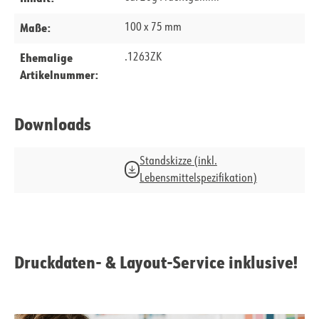
Maße:
100 x 75 mm
Ehemalige
.1263ZK
Artikelnummer:
Downloads
Standskizze (inkl.
Lebensmittelspezifikation)
Druckdaten- & Layout-Service inklusive!