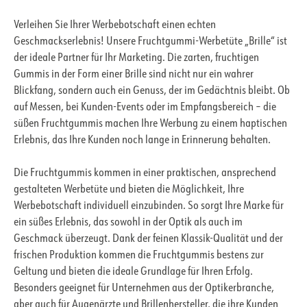
Verleihen Sie Ihrer Werbebotschaft einen echten
Geschmackserlebnis! Unsere Fruchtgummi-Werbetüte „Brille“ ist
der ideale Partner für Ihr Marketing. Die zarten, fruchtigen
Gummis in der Form einer Brille sind nicht nur ein wahrer
Blickfang, sondern auch ein Genuss, der im Gedächtnis bleibt. Ob
auf Messen, bei Kunden-Events oder im Empfangsbereich – die
süßen Fruchtgummis machen Ihre Werbung zu einem haptischen
Erlebnis, das Ihre Kunden noch lange in Erinnerung behalten.
Die Fruchtgummis kommen in einer praktischen, ansprechend
gestalteten Werbetüte und bieten die Möglichkeit, Ihre
Werbebotschaft individuell einzubinden. So sorgt Ihre Marke für
ein süßes Erlebnis, das sowohl in der Optik als auch im
Geschmack überzeugt. Dank der feinen Klassik-Qualität und der
frischen Produktion kommen die Fruchtgummis bestens zur
Geltung und bieten die ideale Grundlage für Ihren Erfolg.
Besonders geeignet für Unternehmen aus der Optikerbranche,
aber auch für Augenärzte und Brillenhersteller, die ihre Kunden