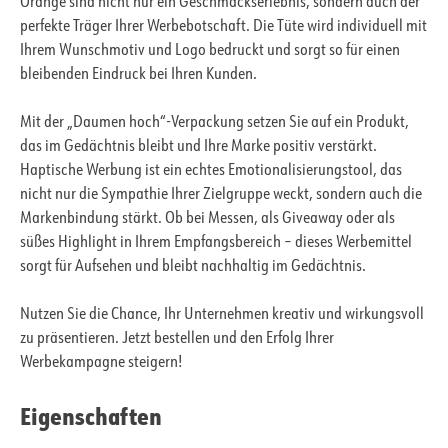
Orange sind nicht nur ein Geschmackserlebnis, sondern auch der
perfekte Träger Ihrer Werbebotschaft. Die Tüte wird individuell mit
Ihrem Wunschmotiv und Logo bedruckt und sorgt so für einen
bleibenden Eindruck bei Ihren Kunden.
Mit der „Daumen hoch“-Verpackung setzen Sie auf ein Produkt,
das im Gedächtnis bleibt und Ihre Marke positiv verstärkt.
Haptische Werbung ist ein echtes Emotionalisierungstool, das
nicht nur die Sympathie Ihrer Zielgruppe weckt, sondern auch die
Markenbindung stärkt. Ob bei Messen, als Giveaway oder als
süßes Highlight in Ihrem Empfangsbereich – dieses Werbemittel
sorgt für Aufsehen und bleibt nachhaltig im Gedächtnis.
Nutzen Sie die Chance, Ihr Unternehmen kreativ und wirkungsvoll
zu präsentieren. Jetzt bestellen und den Erfolg Ihrer
Werbekampagne steigern!
Eigenschaften