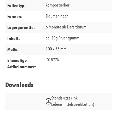
Folientyp:
kompostierbar
Formen:
Daumen hoch
Lagergarantie:
6 Monate ab Lieferdatum
Inhalt:
ca. 20g Fruchtgummi
Maße:
100 x 75 mm
Ehemalige
.0187ZK
Artikelnummer:
Downloads
Standskizze (inkl.
Lebensmittelspezifikation)