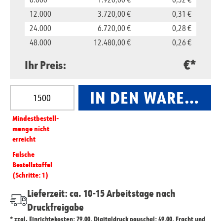
6.000
1.920,00 €
0,32 €
12.000
3.720,00 €
0,31 €
24.000
6.720,00 €
0,28 €
48.000
12.480,00 €
0,26 €
€*
Ihr Preis:
Produkt Anzahl: Gib den gewünschten Wert ein oder
IN DEN WARENKO
Mindest­­bestell­­
menge nicht
erreicht
Falsche
Bestellstaffel
(Schritte: 1)
Lieferzeit: ca. 10-15 Arbeitstage nach
Druckfreigabe
* zzgl. Einrichtekosten: 79,00, Digitaldruck pauschal: 49,00, Fracht und