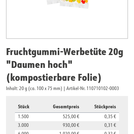
Fruchtgummi-Werbetüte 20g
"Daumen hoch"
(kompostierbare Folie)
Inhalt: 20 g (ca. 100 x 75 mm)
|
Artikel-Nr. 110710102-0003
Stück
Gesamtpreis
Stückpreis
1.500
525,00 €
0,35 €
3.000
930,00 €
0,31 €