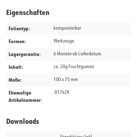
Eigenschaften
Folientyp:
kompostierbar
Formen:
Werkzeuge
Lagergarantie:
6 Monate ab Lieferdatum
Inhalt:
ca. 20g Fruchtgummi
Maße:
100 x 75 mm
Ehemalige
.0174ZK
Artikelnummer:
Downloads