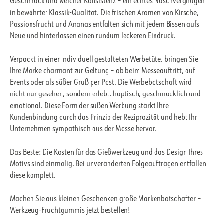
Geschmack und weicher Konsistenz – ein echtes Naschvergnügen
in bewährter Klassik-Qualität. Die frischen Aromen von Kirsche,
Passionsfrucht und Ananas entfalten sich mit jedem Bissen aufs
Neue und hinterlassen einen rundum leckeren Eindruck.
Verpackt in einer individuell gestalteten Werbetüte, bringen Sie
Ihre Marke charmant zur Geltung – ob beim Messeauftritt, auf
Events oder als süßer Gruß per Post. Die Werbebotschaft wird
nicht nur gesehen, sondern erlebt: haptisch, geschmacklich und
emotional. Diese Form der süßen Werbung stärkt Ihre
Kundenbindung durch das Prinzip der Reziprozität und hebt Ihr
Unternehmen sympathisch aus der Masse hervor.
Das Beste: Die Kosten für das Gießwerkzeug und das Design Ihres
Motivs sind einmalig. Bei unveränderten Folgeaufträgen entfallen
diese komplett.
Machen Sie aus kleinen Geschenken große Markenbotschafter –
Werkzeug-Fruchtgummis jetzt bestellen!