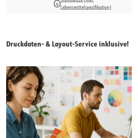
Standskizze (inkl.
Lebensmittelspezifikation)
Druckdaten- & Layout-Service inklusive!