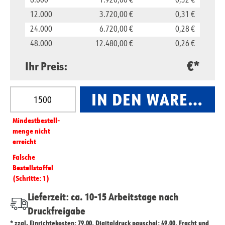
6.000
1.920,00 €
0,32 €
12.000
3.720,00 €
0,31 €
24.000
6.720,00 €
0,28 €
48.000
12.480,00 €
0,26 €
€*
Ihr Preis:
Produkt Anzahl: Gib den gewünschten Wert ein oder
IN DEN WARENKO
Mindest­­bestell­­
menge nicht
erreicht
Falsche
Bestellstaffel
(Schritte: 1)
Lieferzeit: ca. 10-15 Arbeitstage nach
Druckfreigabe
* zzgl. Einrichtekosten: 79,00, Digitaldruck pauschal: 49,00, Fracht und