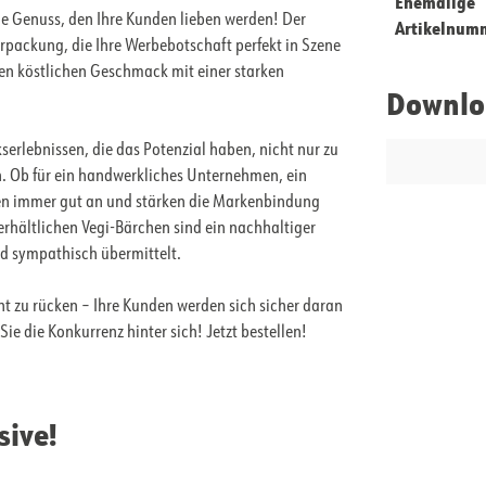
Ehemalige
ne Genuss, den Ihre Kunden lieben werden! Der
Artikelnum
rpackung, die Ihre Werbebotschaft perfekt in Szene
den köstlichen Geschmack mit einer starken
Downlo
rlebnissen, die das Potenzial haben, nicht nur zu
n. Ob für ein handwerkliches Unternehmen, ein
en immer gut an und stärken die Markenbindung
 erhältlichen Vegi-Bärchen sind ein nachhaltiger
nd sympathisch übermittelt.
ht zu rücken – Ihre Kunden werden sich sicher daran
ie die Konkurrenz hinter sich! Jetzt bestellen!
sive!