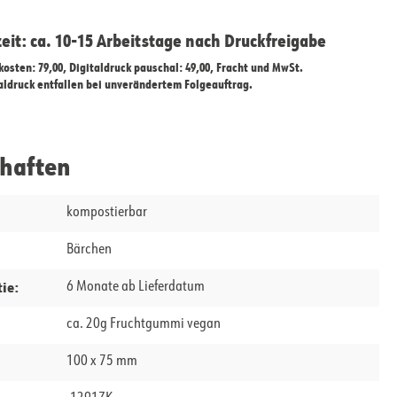
zeit: ca. 10-15 Arbeitstage nach Druckfreigabe
ekosten: 79,00, Digitaldruck pauschal: 49,00, Fracht und MwSt.
taldruck entfallen bei unverändertem Folgeauftrag.
chaften
kompostierbar
Bärchen
ie:
6 Monate ab Lieferdatum
ca. 20g Fruchtgummi vegan
100 x 75 mm