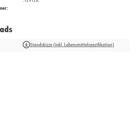
.1291ZK
mer:
ads
Standskizze (inkl. Lebensmittelspezifikation)