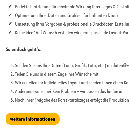
Perfekte Platzierung für maximale Wirkung Ihrer Logos & Gesta
Optimierung Ihrer Daten und Grafiken für brillanten Druck
Umsetzung Ihrer Vorgaben & professionelle Druckdaten-Erstell
Keine Idee? Auf Wunsch erstellen wir gerne passende Layout-Vo
So einfach geht’s:
Senden Sie uns Ihre Daten (Logo, Grafik, Foto, etc.) an daten@
Teilen Sie uns in diesem Zuge Ihre Wünsche mit.
Wir erstellen Ihr individuelles Layout und senden Ihnen einen K
Änderungswünsche? Kein Problem – wir passen das für Sie an.
Nach Ihrer Freigabe des Korrekturabzuges erfolgt die Produktion
weitere Informationen