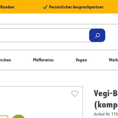
e Kunden
Persönlicher Ansprechpartner
rchen
Pfefferminz
Vegan
Weih
Vegi-B
(kompo
Artikel-Nr. 1