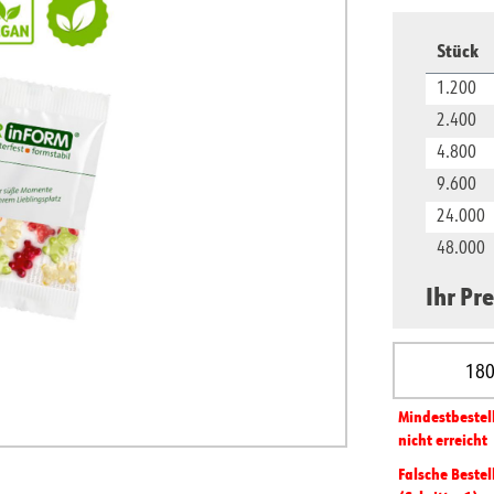
Stück
1.200
2.400
4.800
9.600
24.000
48.000
Ihr Pre
Produkt A
Mindest­­bestel
nicht erreicht
Falsche Bestel