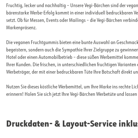
Fruchtig, lecker und nachhaltig – Unsere Vegi-Bärchen sind der vega
bärenstarke Werbe-Erfolg kommt in einer individuell bedruckbaren Ve
setzt. Ob für Messen, Events oder Mailings – die Vegi-Bärchen verbin
Markenpräsenz.
Die veganen Fruchtgummis bieten eine bunte Auswahl an Geschmackse
begeistern, sondern auch die Sympathie Ihrer Zielgruppe zu gewinne
Hotel oder einen Automobilbetrieb – diese süßen Werbemittel komm
Ihrer Kunden. Die frischen, in unterschiedlichen fruchtigen Varianten
Werbeträger, der mit einer bedruckbaren Tüte Ihre Botschaft direkt u
Nutzen Sie dieses köstliche Werbemittel, um Ihre Marke ins rechte Lic
erinnern! Holen Sie sich jetzt Ihre Vegi-Bärchen Werbetüte und lassen S
Druckdaten- & Layout-Service inklu