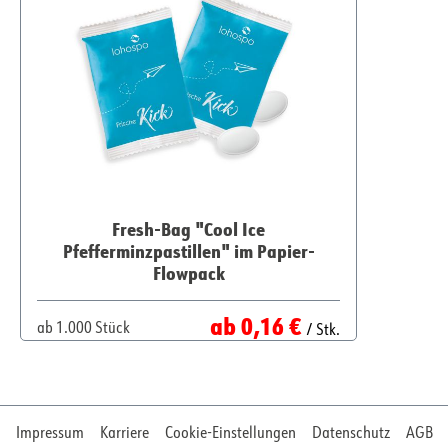
Fresh-Bag "Cool Ice
Pfefferminzpastillen" im Papier-
Flowpack
Regulärer Preis:
ab
0,16 €
ab
1.000 Stück
/ Stk.
Impressum
Karriere
Cookie-Einstellungen
Datenschutz
AGB